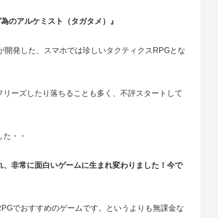
ガ為のアルケミスト（タガタメ）』
」が開発した、スマホでは珍しいタクティクスRPGとな
フリーズしたり落ちることも多く、不評スタートして
した・・
れ、非常に面白いゲームに生まれ変わりました！今で
RPGでおすすめのゲームです。というよりも無課金な