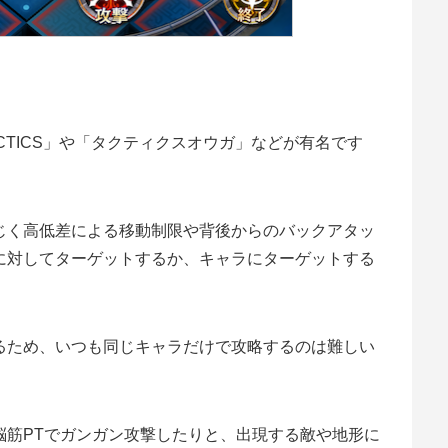
 TACTICS」や「タクティクスオウガ」などが有名です
じく高低差による移動制限や背後からのバックアタッ
に対してターゲットするか、キャラにターゲットする
るため、いつも同じキャラだけで攻略するのは難しい
脳筋PTでガンガン攻撃したりと、出現する敵や地形に