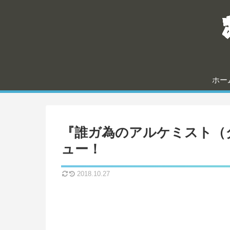
ホー
『誰ガ為のアルケミスト（
ュー！
2018.10.27