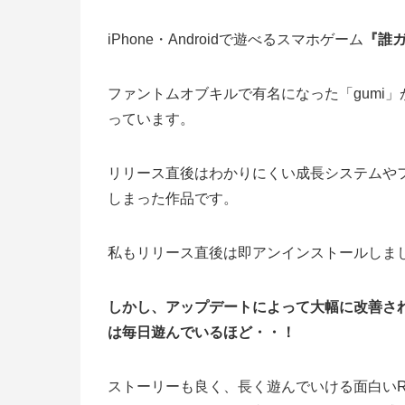
iPhone・Androidで遊べるスマホゲーム
『誰
ファントムオブキルで有名になった「gumi
っています。
リリース直後はわかりにくい成長システムや
しまった作品です。
私もリリース直後は即アンインストールしま
しかし、アップデートによって大幅に改善さ
は毎日遊んでいるほど・・！
ストーリーも良く、長く遊んでいける面白い