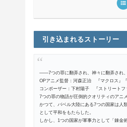
引き込まれるストーリー
——7つの罪に翻弄され、神々に翻弄され
OPアニメ監督：河森正治 『マクロス』
コンポーザー：下村陽子 『ストリートフ
7つの罪の物語が圧倒的クオリティのアニ
かつて、バベル大陸にある7つの国家は人
として平和をもたらした。
しかし、1つの国家が軍事力として「錬金