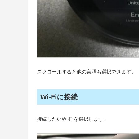
スクロールすると他の言語も選択できます。
Wi-Fiに接続
接続したいWi-Fiを選択します。