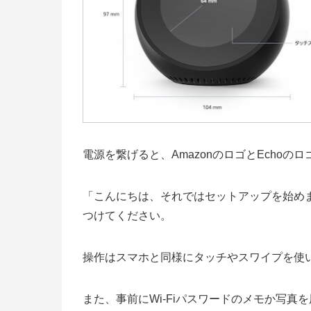
電源を繋げると、AmazonのロゴとEchoの
「こんにちは、それではセットアップを始め
つけてください。
操作はスマホと同様にタッチやスワイプを使
また、事前にWi-Fiパスワードのメモか写真