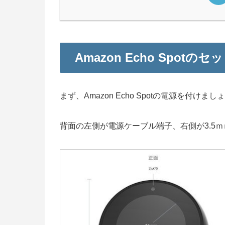
Amazon Echo Spotの
まず、Amazon Echo Spotの電源を付けまし
背面の左側が電源ケーブル端子、右側が3.5