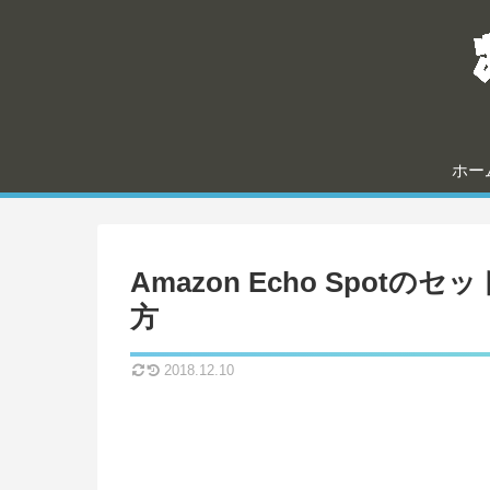
ホー
Amazon Echo Spo
方
2018.12.10