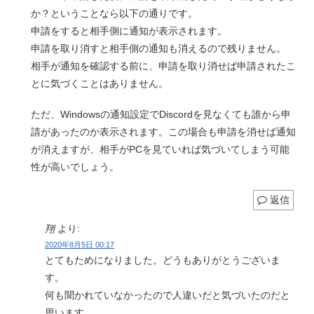
か？ということなら以下の通りです。
申請をすると相手側に通知が表示されます。
申請を取り消すと相手側の通知も消えるので残りません。
相手が通知を確認する前に、申請を取り消せば申請されたこ
とに気づくことはありません。
ただ、Windowsの通知設定でDiscordを見なくても誰から申
請があったのか表示されます。この場合も申請を消せば通知
が消えますが、相手がPCを見ていれば気づいてしまう可能
性が高いでしょう。
返信
翔
より:
2020年8月5日 00:17
とてもためになりました。どうもありがとうございま
す。
何も聞かれていなかったので人違いだと気づいたのだと
思います。