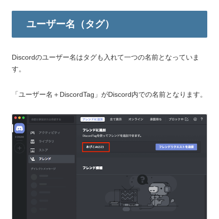
ユーザー名（タグ）
Discordのユーザー名はタグも入れて一つの名前となっていま
す。
「ユーザー名＋DiscordTag」がDiscord内での名前となります。