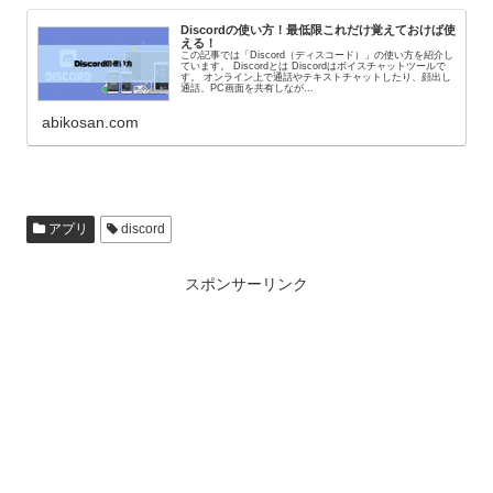
Discordの使い方！最低限これだけ覚えておけば使
える！
この記事では「Discord（ディスコード）」の使い方を紹介し
ています。 Discordとは Discordはボイスチャットツールで
す。 オンライン上で通話やテキストチャットしたり、顔出し
通話、PC画面を共有しなが...
abikosan.com
アプリ
discord
スポンサーリンク