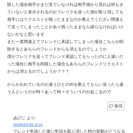
除した場合相手がまだ見ていなければ相手側から見れば何もき
ていないと表示されるのかフレリクを送った側が取り消しても
相手にはリクエストが残ったままなのか教えてください間違え
て送ってしまったことがあり残ったままなら謝らなければいけ
ないかなと思います
また一度間違えてフレンドに承認してしまった場合こちらが削
除するとあちらのフレンドからも消えるのでしょうか
僕がフレリクを送ってフレンド承認してもらったのに人違いだ
った場合に相手を削除した場合もあちらのフレンドリクエスト
からは消えるのでしょうか？？？
からかわれているのか違うひとのIDを教えてもらい送ったら違
う人というのが時々あって時々そういうのが起こるので
返信
あびこ
より:
2020年8月3日 16:10
フレンド申請した後に申請を取り消した時の挙動がどうなる