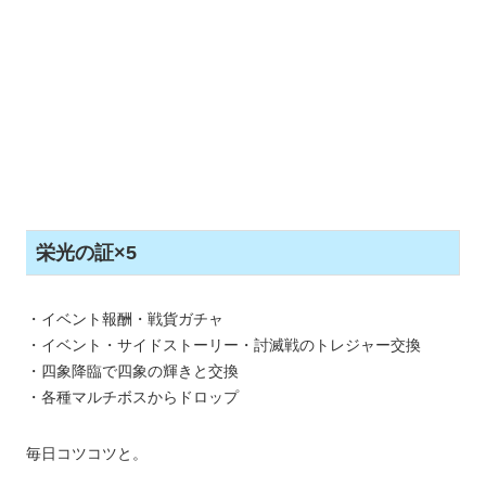
栄光の証×5
・イベント報酬・戦貨ガチャ
・イベント・サイドストーリー・討滅戦のトレジャー交換
・四象降臨で四象の輝きと交換
・各種マルチボスからドロップ
毎日コツコツと。