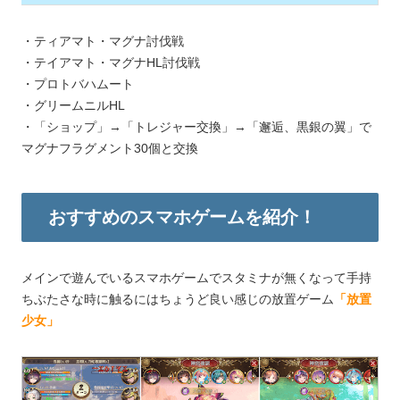
・ティアマト・マグナ討伐戦
・テイアマト・マグナHL討伐戦
・プロトバハムート
・グリームニルHL
・「ショップ」→「トレジャー交換」→「邂逅、黒銀の翼」で
マグナフラグメント30個と交換
おすすめのスマホゲームを紹介！
メインで遊んでいるスマホゲームでスタミナが無くなって手持
ちぶたさな時に触るにはちょうど良い感じの放置ゲーム
「放置
少女」