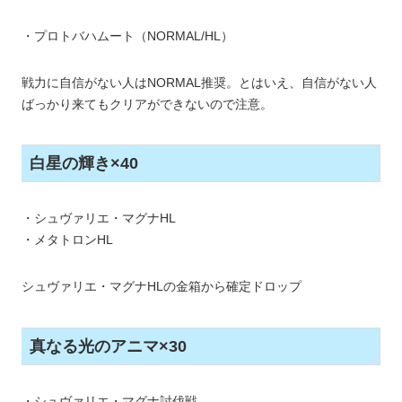
・プロトバハムート（NORMAL/HL）
戦力に自信がない人はNORMAL推奨。とはいえ、自信がない人
ばっかり来てもクリアができないので注意。
白星の輝き×40
・シュヴァリエ・マグナHL
・メタトロンHL
シュヴァリエ・マグナHLの金箱から確定ドロップ
真なる光のアニマ×30
・シュヴァリエ・マグナ討伐戦