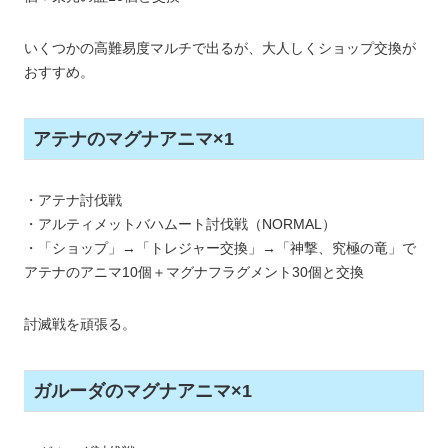
いくつかの高難易度マルチで出るが、大人しくショップ交換が
おすすめ。
アテナのマグナアニマ×1
・アテナ討伐戦
・アルティメットバハムート討伐戦（NORMAL）
・「ショップ」→「トレジャー交換」→「神撃、究極の竜」で
アテナのアニマ10個＋マグナフラグメント30個と交換
討滅戦を頑張る。
ガルーダのマグナアニマ×1