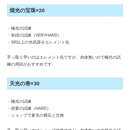
煌光の宝珠×20
・極光の試練
・朱緋の試練（VERYHARD）
・SR以上の光武器をエレメント化
手っ取り早いのはエレメント化ですが、勿体無いので極光の試
練の周回がおすすめです。
天光の巻×30
・極光の試練
・碧蒼の試練（HARD）
・ショップで蒼光の輝石と交換