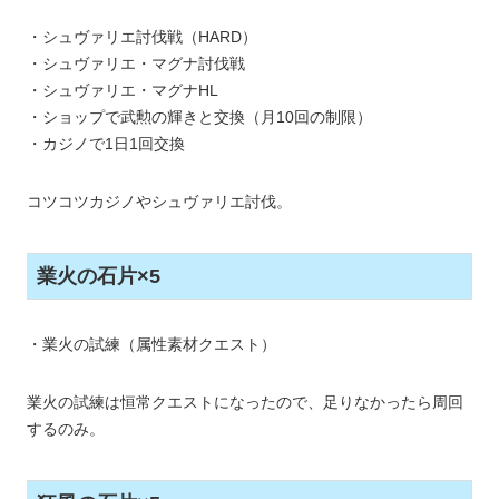
・シュヴァリエ討伐戦（HARD）
・シュヴァリエ・マグナ討伐戦
・シュヴァリエ・マグナHL
・ショップで武勲の輝きと交換（月10回の制限）
・カジノで1日1回交換
コツコツカジノやシュヴァリエ討伐。
業火の石片×5
・業火の試練（属性素材クエスト）
業火の試練は恒常クエストになったので、足りなかったら周回
するのみ。