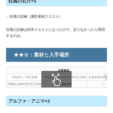
狂風の石片×5
・狂風の試練（属性素材クエスト）
狂風の試練は恒常クエストになったので、足りなかったら周回
するのみ。
★★☆：素材と入手場所
必要素材
アルファ・アニマ×2
フラム＝グラスのマグナアニマ×1
ナタクのマグナアニ
アポロンのマグナアニマ×1
虹星晶×30
–
スクロールできます
アルファ・アニマ×2