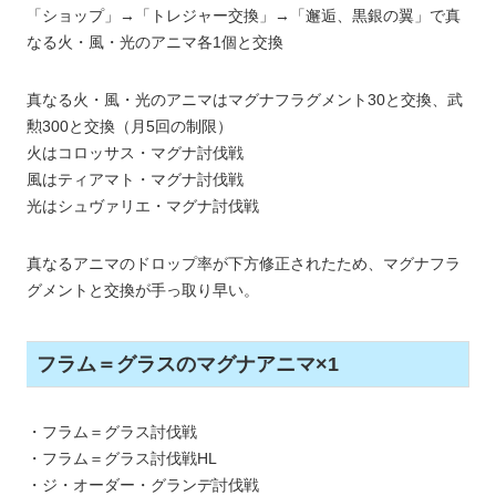
「ショップ」→「トレジャー交換」→「邂逅、黒銀の翼」で真
なる火・風・光のアニマ各1個と交換
真なる火・風・光のアニマはマグナフラグメント30と交換、武
勲300と交換（月5回の制限）
火はコロッサス・マグナ討伐戦
風はティアマト・マグナ討伐戦
光はシュヴァリエ・マグナ討伐戦
真なるアニマのドロップ率が下方修正されたため、マグナフラ
グメントと交換が手っ取り早い。
フラム＝グラスのマグナアニマ×1
・フラム＝グラス討伐戦
・フラム＝グラス討伐戦HL
・ジ・オーダー・グランデ討伐戦