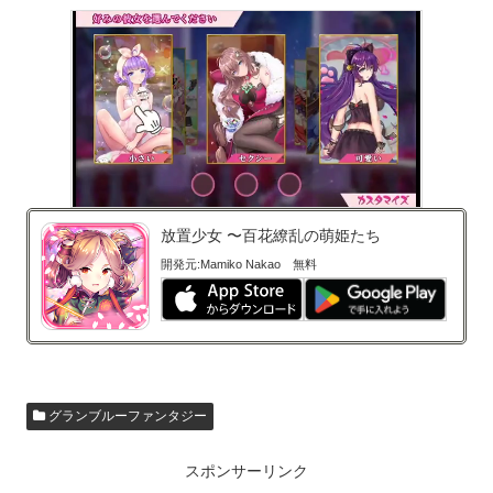
放置少女 〜百花繚乱の萌姫たち
開発元:Mamiko Nakao
無料
グランブルーファンタジー
スポンサーリンク