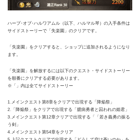
ハープ･オブ･ハルワアムル（以下、ハルマル琴）の入手条件は
サイドストーリーで「失楽園」のクリアです。
「失楽園」をクリアすると、ショップに追加されるようになり
ます。
「失楽園」を解放するには以下のクエスト・サイドストーリー
を順番にクリアする必要があります。
※「」内は全てサイドストーリー
1.メインクエスト第8章をクリアで出現する「降焔祭」
2.「降焔祭」をクリアで出現する「臆病勇者と囚われの姫君」
3.メインクエスト第12章クリアで出現する「「若き義勇の振る
う剣」
4.メインクエスト第54章をクリア
5.上記クエストクリアで出現する「どうして空は蒼いのか」を