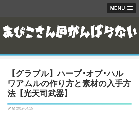
MENU
【グラブル】ハープ･オブ･ハル
ワアムルの作り方と素材の入手方
法【光天司武器】
2019.04.15