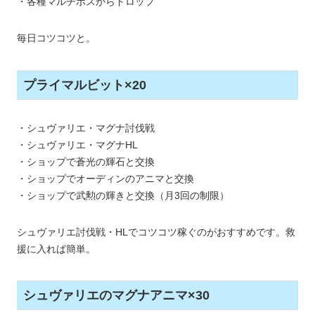
・各種マルチボスからドロップ
毎日コツコツと。
プライマルビット×20
・シュヴァリエ・マグナ討伐戦
・シュヴァリエ・マグナHL
・ショップで蒼光の輝石と交換
・ショップでオーディンのアニマと交換
・ショップで武勲の輝きと交換（月3回の制限）
シュヴァリエ討伐戦・HLでコツコツ稼ぐのがおすすめです。救
援に入れば簡単。
シュヴァリエのマグナアニマ×30