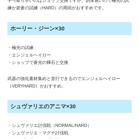
手っ取り早いのはショップ交換ですが、勿体無いので極光の試
練か碧蒼の試練（HARD）の周回がおすすめです。
ホーリー・ジーン×30
・極光の試練
・エンジェルヘイロー
・ショップで蒼光の輝石と交換
武器の強化素材集めと並行できるのでエンジェルヘイロー
（VERYHARD）がおすすめ。
シュヴァリエのアニマ×30
・シュヴァリエ討伐戦（NORMAL/HARD）
・シュヴァリエ・マグナ討伐戦