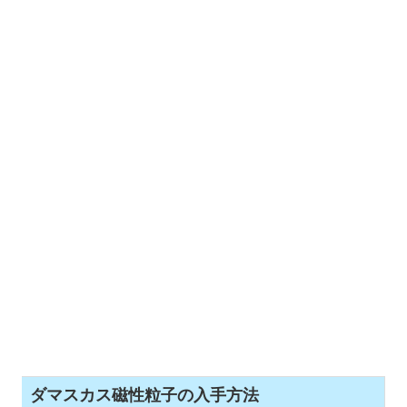
ダマスカス磁性粒子の入手方法