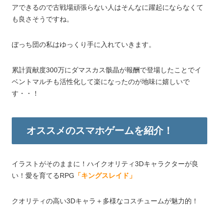
アできるので古戦場頑張らない人はそんなに躍起にならなくて
も良さそうですね。
ぼっち団の私はゆっくり手に入れていきます。
累計貢献度300万にダマスカス骸晶が報酬で登場したことでイ
ベントマルチも活性化して楽になったのが地味に嬉しいで
す・・！
オススメのスマホゲームを紹介！
イラストがそのままに！ハイクオリティ3Dキャラクターが良
い！愛を育てるRPG
「キングスレイド」
クオリティの高い3Dキャラ＋多様なコスチュームが魅力的！