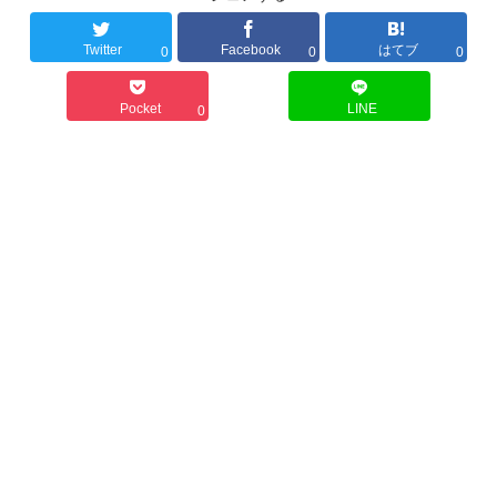
Twitter
Facebook
はてブ
0
0
0
Pocket
LINE
0