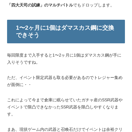
「四大天司の試練」のマルチバトル
でもドロップします。
1〜2ヶ月に1個はダマスカス鋼に交換
できそう
毎回限度まで入手すると1〜2ヶ月に1個はダマスカス鋼が手に
入りそうですね。
ただ、イベント限定武器も取る必要があるのでトレジャー集め
が面倒に・・
これによって今まで倉庫に眠らせていたガチャ産のSSR武器や
イベントで限凸できなかったSSR武器を限凸しやすくなりま
す。
まあ、現状ゲーム内の武器と召喚石だけでイベントは余裕クリ