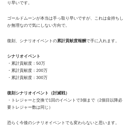
り早いです。
ゴールドムーンが本当は手っ取り早いですが、これは金持ちし
か無理なので気にしない方向で。
復刻、シナリオイベントの
累計貢献度報酬
で手に入れます。
シナリオイベント
・累計貢献度：50万
・累計貢献度：200万
・累計貢献度：300万
復刻シナリオイベント（討滅戦）
・トレジャーと交換で1回のイベントで3個まで（2個目以降必
要トレジャー数は同じ）
恐らく今後のシナリオイベントでも変わらないと思います。