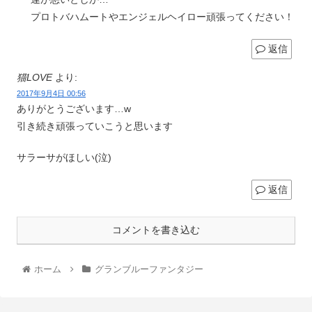
プロトバハムートやエンジェルヘイロー頑張ってください！
返信
猫LOVE
より:
2017年9月4日 00:56
ありがとうございます…w
引き続き頑張っていこうと思います
サラーサがほしい(泣)
返信
コメントを書き込む
ホーム
グランブルーファンタジー