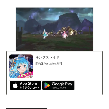
キングスレイド
開発元:
Vespa Inc.
無料