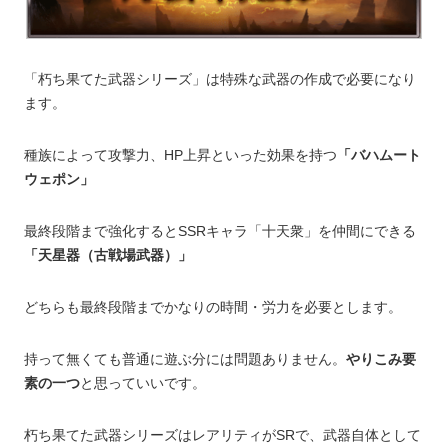
「朽ち果てた武器シリーズ」は特殊な武器の作成で必要になり
ます。
種族によって攻撃力、HP上昇といった効果を持つ
「バハムート
ウェポン」
最終段階まで強化するとSSRキャラ「十天衆」を仲間にできる
「天星器（古戦場武器）」
どちらも最終段階までかなりの時間・労力を必要とします。
持って無くても普通に遊ぶ分には問題ありません。
やりこみ要
素の一つ
と思っていいです。
朽ち果てた武器シリーズはレアリティがSRで、武器自体として