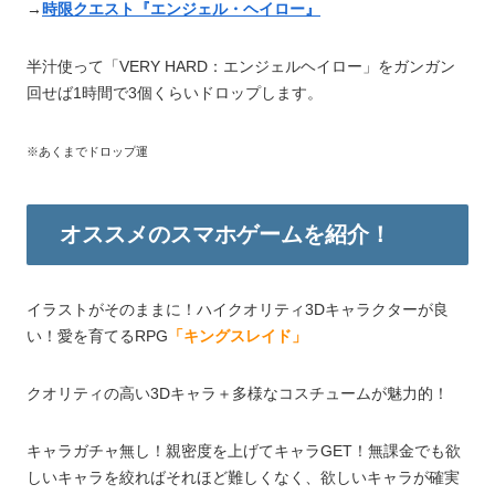
→
時限クエスト『エンジェル・ヘイロー』
半汁使って「VERY HARD：エンジェルヘイロー」をガンガン
回せば1時間で3個くらいドロップします。
※あくまでドロップ運
オススメのスマホゲームを紹介！
イラストがそのままに！ハイクオリティ3Dキャラクターが良
い！愛を育てるRPG
「キングスレイド」
クオリティの高い3Dキャラ＋多様なコスチュームが魅力的！
キャラガチャ無し！親密度を上げてキャラGET！無課金でも欲
しいキャラを絞ればそれほど難しくなく、欲しいキャラが確実