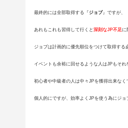
最終的には全部取得する『
ジョブ
』ですが、
あれもこれも習得して行くと
深刻なJP不足
に
ジョブは計画的に優先順位をつけて取得する
イベントも余裕に回せるような人はJPもそれ
初心者や中級者の人は中々JPを獲得出来なく
個人的にですが、効率よくJPを使う為にジョ