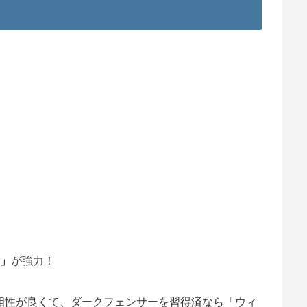
」
が強力！
相性が良くて、ダークフェンサーを習得済なら「ウィ