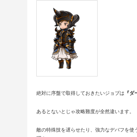
絶対に序盤で取得しておきたいジョブは
『ダ
あるとないとじゃ攻略難度が全然違います。
敵の特殊技を遅らせたり、強力なデバフを使