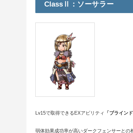
ClassⅡ：ソーサラー
Lv15で取得できるEXアビリティ
「ブラインド
弱体効果成功率が高いダークフェンサーとの