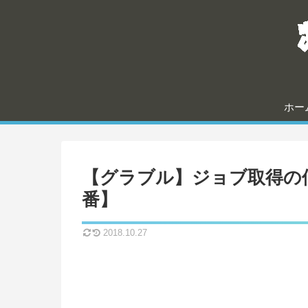
ホー
【グラブル】ジョブ取得の
番】
2018.10.27