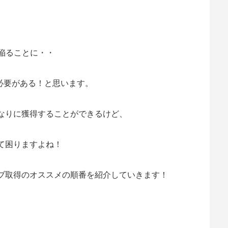
陥ることに・・
必要がある！と思います。
なりに獲得することができるけど、
て困りますよね！
ブ取得のオススメの順番を紹介していきます！