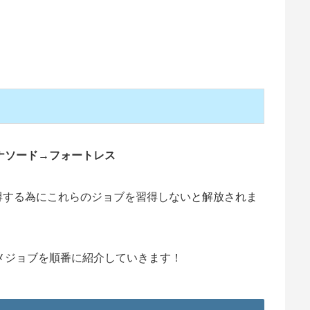
ナソード→フォートレス
取得する為にこれらのジョブを習得しないと解放されま
メジョブを順番に紹介していきます！