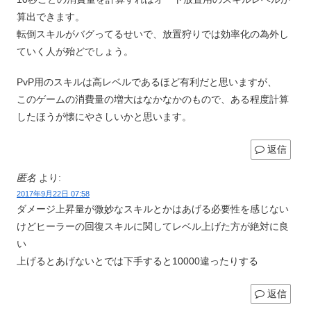
算出できます。
転倒スキルがバグってるせいで、放置狩りでは効率化の為外し
ていく人が殆どでしょう。
PvP用のスキルは高レベルであるほど有利だと思いますが、
このゲームの消費量の増大はなかなかのもので、ある程度計算
したほうが懐にやさしいかと思います。
返信
匿名
より:
2017年9月22日 07:58
ダメージ上昇量が微妙なスキルとかはあげる必要性を感じない
けどヒーラーの回復スキルに関してレベル上げた方が絶対に良
い
上げるとあげないとでは下手すると10000違ったりする
返信