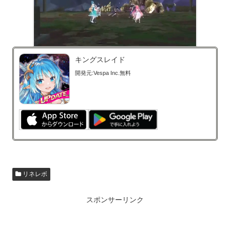
キングスレイド
開発元:
Vespa Inc.
無料
リネレボ
スポンサーリンク