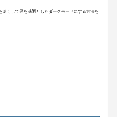
の色を暗くして黒を基調としたダークモードにする方法を