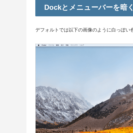
Dockとメニューバーを暗
デフォルトでは以下の画像のように白っぽい