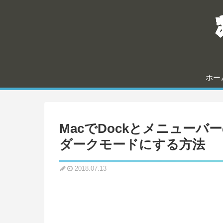
ホー
MacでDockとメニュー
ダークモードにする方法
2018.07.13