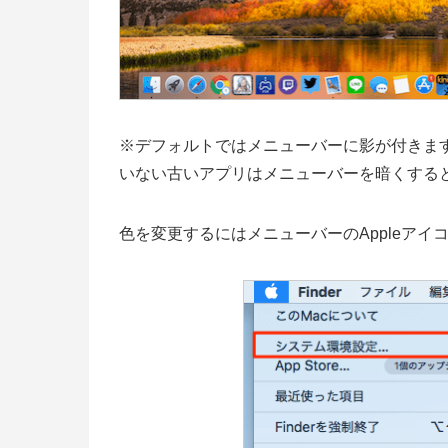
※デフォルトではメニューバーに影が付きま
いない古いアプリはメニューバーを暗くする
色を変更するにはメニューバーのAppleア