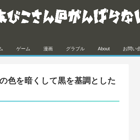
ム
ゲーム
漫画
グラブル
About
お問い
バーの色を暗くして黒を基調とした