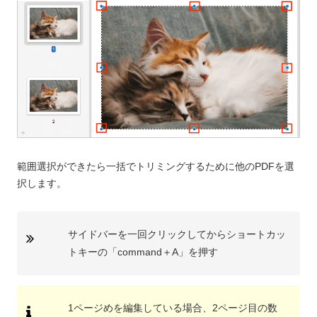
範囲選択ができたら一括でトリミングするために他のPDFを選
択します。
サイドバーを一回クリックしてからショートカッ
トキーの「command＋A」を押す
1ページめを編集している場合、2ページ目の数