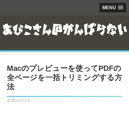
MENU
Macのプレビューを使ってPDFの
全ページを一括トリミングする方
法
2018.10.30