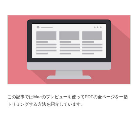
この記事ではMacのプレビューを使ってPDFの全ページを一括
トリミングする方法を紹介しています。