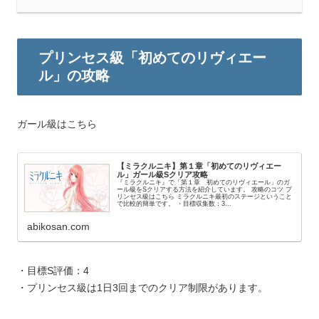
プリンセス級「初めてのリヴィエー
ル」の攻略
ガール級はこちら
【ミラクルニキ】第１章「初めてのリヴィエー
ル」ガール級Sクリア攻略
『ミラクルニキ』で「第１章 初めてのリヴィエール」のガ
ール級をSクリアする方法を紹介しています。 攻略のコツ プ
リンセス級はこちら ミラクルニキ最初のステージということ
で比較的簡単です。 ・目標収集数：3...
abikosan.com
・目標S評価：4
・プリンセス級は1日3回までのクリア制限があります。