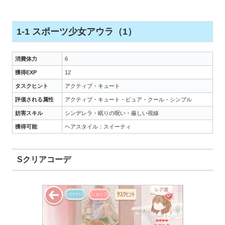
1-1 スポーツ少女アウラ（1）
消費体力
6
獲得EXP
12
タスクヒント
アクティブ・キュート
評価される属性
アクティブ・キュート・ピュア・クール・シンプル
妨害スキル
シンデレラ・眠りの呪い・厳しい視線
獲得可能
ヘアスタイル：スイーティ
Sクリアコーデ