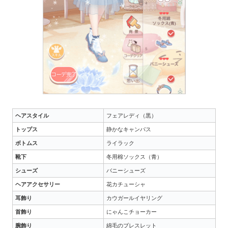
ヘアスタイル
フェアレディ（黒）
トップス
静かなキャンパス
ボトムス
ライラック
靴下
冬用棉ソックス（青）
シューズ
バニーシューズ
ヘアアクセサリー
花カチューシャ
耳飾り
カウガールイヤリング
首飾り
にゃんこチョーカー
腕飾り
綿毛のブレスレット