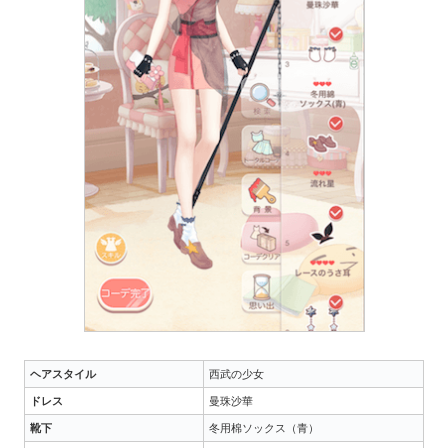
ヘアスタイル
西武の少女
ドレス
曼珠沙華
靴下
冬用棉ソックス（青）