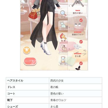
ヘアスタイル
西武の少女
ドレス
夜の帳
コート
墨色の誓い
靴下
青春のワルツ
シューズ
きら星