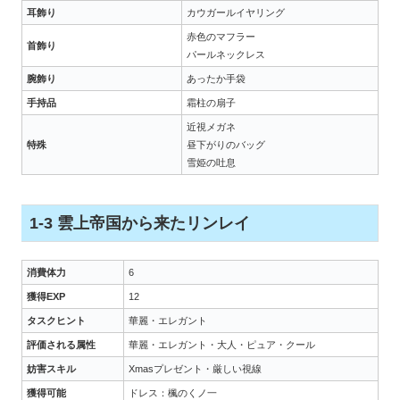
耳飾り
カウガールイヤリング
赤色のマフラー
首飾り
パールネックレス
腕飾り
あったか手袋
手持品
霜柱の扇子
近視メガネ
特殊
昼下がりのバッグ
雪姫の吐息
1-3 雲上帝国から来たリンレイ
消費体力
6
獲得EXP
12
タスクヒント
華麗・エレガント
評価される属性
華麗・エレガント・大人・ピュア・クール
妨害スキル
Xmasプレゼント・厳しい視線
獲得可能
ドレス：楓のくノ一