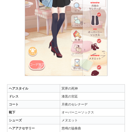
ヘアスタイル
冥界の死神
ドレス
漆黒の宮廷
コート
月夜のセレナーデ
靴下
オーバーニーソックス
シューズ
メヌエット
ヘアアクセサリー
悠鳴の協奏曲