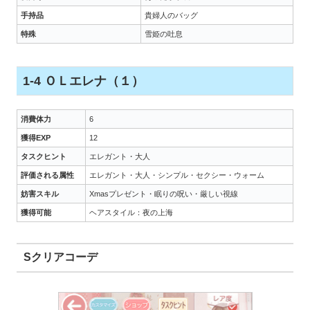
手持品
貴婦人のバッグ
特殊
雪姫の吐息
1-4 ＯＬエレナ（１）
消費体力
6
獲得EXP
12
タスクヒント
エレガント・大人
評価される属性
エレガント・大人・シンプル・セクシー・ウォーム
妨害スキル
Xmasプレゼント・眠りの呪い・厳しい視線
獲得可能
ヘアスタイル：夜の上海
Sクリアコーデ