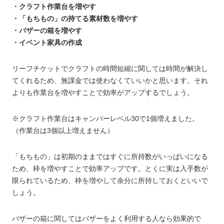
・クラフト作業台を増やす
・「もちもの」の持てる素材数を増やす
・バザーの箱を増やす
・イベント家具の作成
リーフチケットでクラフトの時間短縮に関しては時間が解決し
てくれるため、無課金では使わなくていいかと思います。それ
よりも作業台を増やすことで効率がアップするでしょう。
※クラフト作業台はキャンパーレベル30で1個増えました。
（作業台は3個以上増えません）
「もちもの」は初期のままではすぐに所持数がいっぱいになる
ため、枠を増やすことで効率アップです。とくに実は入手数が
限られているため、枠を増やして余分に所持しておくといいで
しょう。
バザーの箱に関してはバザーをよく利用する人なら効果的で