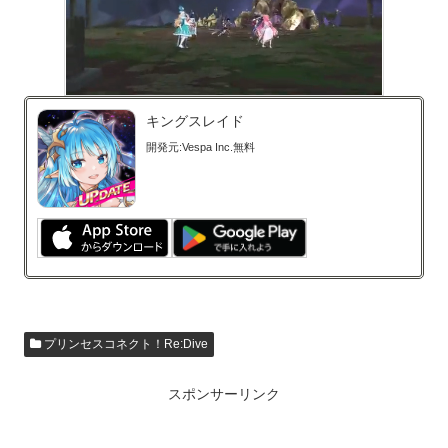
キングスレイド
開発元:
Vespa Inc.
無料
プリンセスコネクト！Re:Dive
スポンサーリンク