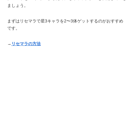
ましょう。
まずはリセマラで星3キャラを2〜3体ゲットするのがおすすめ
です。
→
リセマラの方法