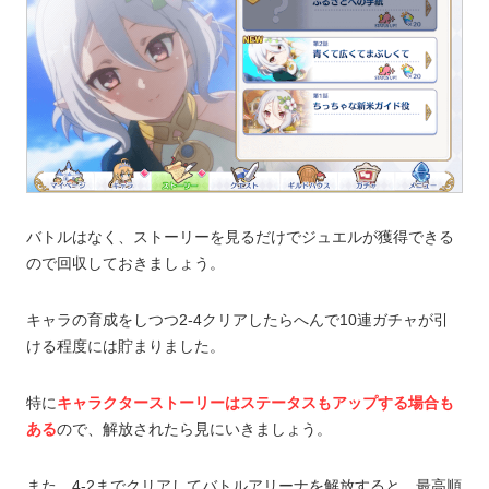
バトルはなく、ストーリーを見るだけでジュエルが獲得できる
ので回収しておきましょう。
キャラの育成をしつつ2-4クリアしたらへんで10連ガチャが引
ける程度には貯まりました。
特に
キャラクターストーリーはステータスもアップする場合も
ある
ので、解放されたら見にいきましょう。
また、4-2までクリアしてバトルアリーナを解放すると、最高順