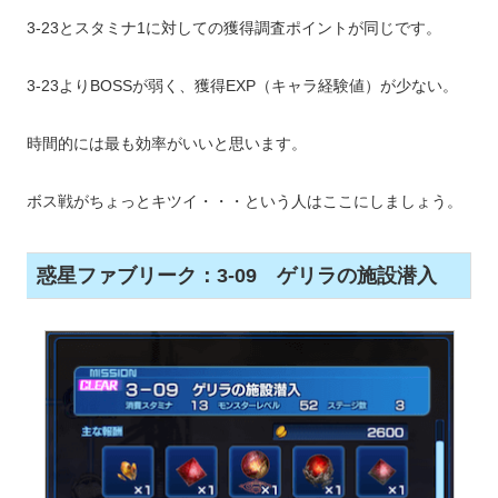
3-23とスタミナ1に対しての獲得調査ポイントが同じです。
3-23よりBOSSが弱く、獲得EXP（キャラ経験値）が少ない。
時間的には最も効率がいいと思います。
ボス戦がちょっとキツイ・・・という人はここにしましょう。
惑星ファブリーク：3-09 ゲリラの施設潜入