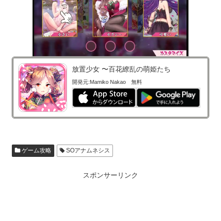
放置少女 〜百花繚乱の萌姫たち
開発元:Mamiko Nakao
無料
ゲーム攻略
SOアナムネシス
スポンサーリンク