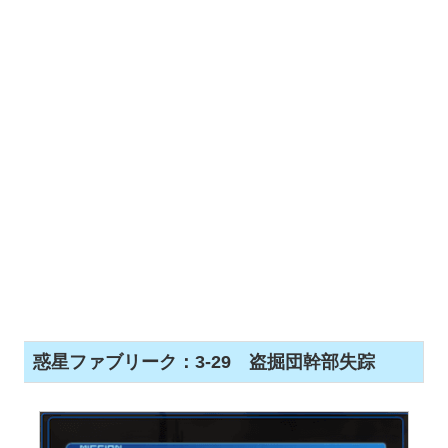
惑星ファブリーク：3-29 盗掘団幹部失踪