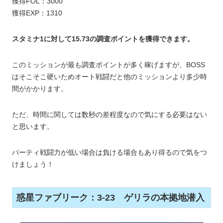
獲得FOL：3000
獲得EXP：1310
スタミナ1に対して15.73の調査ポイントを獲得できます。
このミッションが最も調査ポイントが多く稼げますが、BOSS
はそこそこ硬いためオート戦闘だと他のミッションより多少時
間がかかります。
ただ、時間に関しては数秒の差程度なので気にする必要はない
と思います。
パーティ戦闘力が低い場合は負ける場合もあり得るので気をつ
けましょう！
惑星ファブリーク：3-23 ゲリラの本拠地潜入