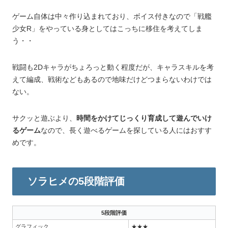
ゲーム自体は中々作り込まれており、ボイス付きなので「戦艦
少女R」をやっている身としてはこっちに移住を考えてしま
う・・
戦闘も2Dキャラがちょろっと動く程度だが、キャラスキルを考
えて編成、戦術などもあるので地味だけどつまらないわけでは
ない。
サクッと遊ぶより、
時間をかけてじっくり育成して遊んでいけ
るゲーム
なので、長く遊べるゲームを探している人にはおすす
めです。
ソラヒメの5段階評価
5段階評価
グラフィック
★★★