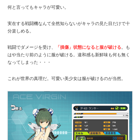
何と言ってもキャラが可愛い。
実在する戦闘機なんて全然知らないがキャラの見た目だけで十
分楽しめる。
戦闘でダメージを受け、
「損傷」状態になると服が破ける
。も
はや当たり前のように服が破ける。違和感も新鮮味も何も無く
なってしまった・・・
これが世界の真理だ。可愛い美少女は服が破けるのが当然。