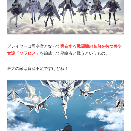
プレイヤーは司令官となって
実在する戦闘機の名前を持つ美少
女達「ソラヒメ」
を編成して侵略者と戦うというもの。
最大の敵は資源不足ですけどね！