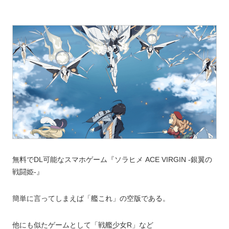
無料でDL可能なスマホゲーム『ソラヒメ ACE VIRGIN -銀翼の
戦闘姫-』
簡単に言ってしまえば「艦これ」の空版である。
他にも似たゲームとして「戦艦少女R」など