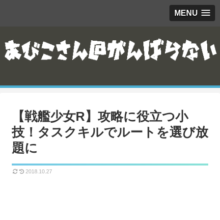
MENU
【戦艦少女R】攻略に役立つ小
技！タスクキルでルートを選び放
題に
2018.10.27