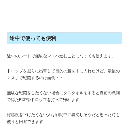
途中で使っても便利
途中のルートで無駄なマスへ進むことになっても使えます。
ドロップを掘りに出撃して目的の艦を手に入れたけど、最後の
マスまで戦闘するのは面倒・・
無駄な戦闘をしたくない場合にタスクキルをすると直前の戦闘
で得たEXPやドロップを持って帰れます。
好感度を下げたくない人は戦闘中に轟沈しそうだと思った時も
使うと回避できます。