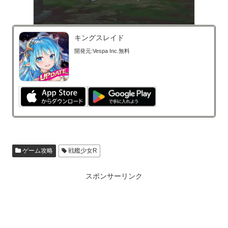
キングスレイド
開発元:
Vespa Inc.
無料
ゲーム攻略
戦艦少女R
スポンサーリンク