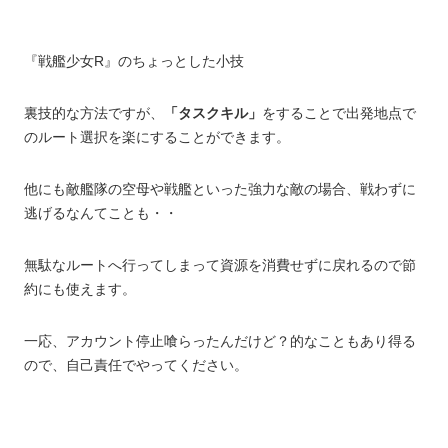
『戦艦少女R』のちょっとした小技
裏技的な方法ですが、
「タスクキル」
をすることで出発地点で
のルート選択を楽にすることができます。
他にも敵艦隊の空母や戦艦といった強力な敵の場合、戦わずに
逃げるなんてことも・・
無駄なルートへ行ってしまって資源を消費せずに戻れるので節
約にも使えます。
一応、アカウント停止喰らったんだけど？的なこともあり得る
ので、自己責任でやってください。