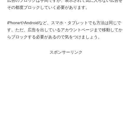
広告のブロックは手間ですが、表示されて気に入らない広告を
その都度ブロックしていく必要があります。
iPhoneやAndroidなど、スマホ・タブレットでも方法は同じで
す。ただ、広告を出しているアカウントページまで移動してか
らブロックする必要があるので気をつけましょう。
スポンサーリンク