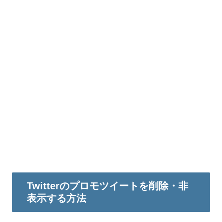
Twitterのプロモツイートを削除・非
表示する方法