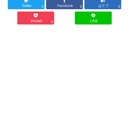
Twitter
Facebook
はてブ
0
0
0
Pocket
LINE
0