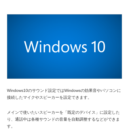
Windows10のサウンド設定ではWindowsの効果音やパソコンに
接続したマイクやスピーカーを設定できます。
メインで使いたいスピーカーを「既定のデバイス」に設定した
り、通話中は各種サウンドの音量を自動調整するなどができま
す。