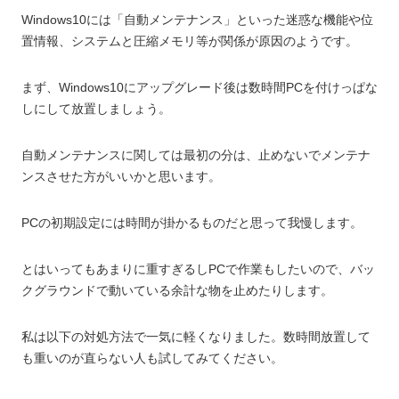
Windows10には「自動メンテナンス」といった迷惑な機能や位
置情報、システムと圧縮メモリ等が関係が原因のようです。
まず、Windows10にアップグレード後は数時間PCを付けっぱな
しにして放置しましょう。
自動メンテナンスに関しては最初の分は、止めないでメンテナ
ンスさせた方がいいかと思います。
PCの初期設定には時間が掛かるものだと思って我慢します。
とはいってもあまりに重すぎるしPCで作業もしたいので、バッ
クグラウンドで動いている余計な物を止めたりします。
私は以下の対処方法で一気に軽くなりました。数時間放置して
も重いのが直らない人も試してみてください。