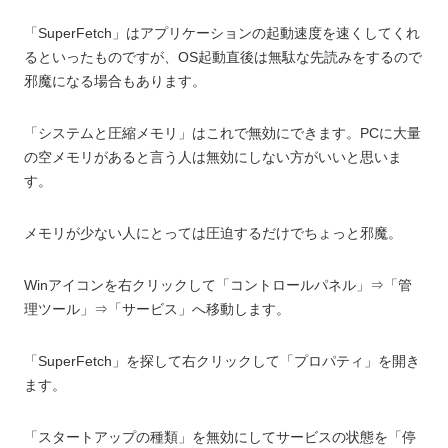
「SuperFetch」はアプリケーションの起動速度を速くしてくれ
るといったものですが、OS起動直後は無駄な先読みをするので
邪魔になる場合もあります。
「システムと圧縮メモリ」はこれで無効にできます。PCに大量
の空メモリがあると言う人は無効にしない方がいいと思いま
す。
メモリが少ない人にとっては圧迫するだけでちょっと邪魔。
Winアイコンを右クリックして「コントロールパネル」⇒「管
理ツール」⇒「サービス」へ移動します。
「SuperFetch」を探して右クリックして「プロパティ」を開き
ます。
「スタートアップの種類」を無効にしてサービスの状態を「停