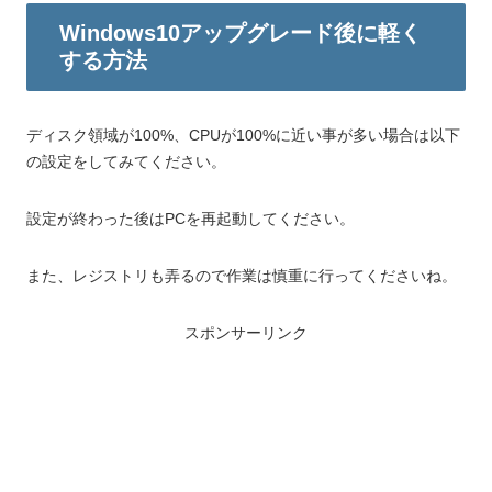
Windows10アップグレード後に軽く
する方法
ディスク領域が100%、CPUが100%に近い事が多い場合は以下
の設定をしてみてください。
設定が終わった後はPCを再起動してください。
また、レジストリも弄るので作業は慎重に行ってくださいね。
スポンサーリンク