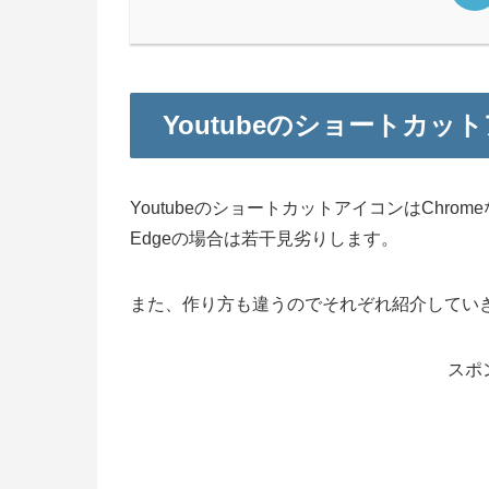
Youtubeのショートカッ
YoutubeのショートカットアイコンはChr
Edgeの場合は若干見劣りします。
また、作り方も違うのでそれぞれ紹介してい
スポ