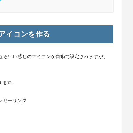
トアイコンを作る
omeならいい感じのアイコンが自動で設定されますが、
きます。
ンサーリンク