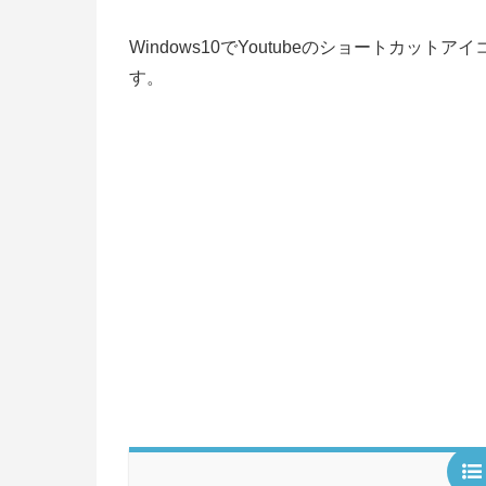
Windows10でYoutubeのショートカ
す。