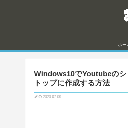
ホー
Windows10でYoutu
トップに作成する方法
2020.07.09