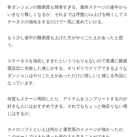
各ダンジョンの難易度も簡単すぎる。最終ステージの途中から
いきなり難しくなるが、それまでは序盤にLv上げを軽くしてス
テータスの強化をするだけで一気に進めていける。
もう少し道中の難易度も上げた方がやりごたえがあったと思
う。
ステータスを強化しすぎたというつもりもないので普通に難易
度設定に失敗した感じがする。ギリギリでクリアできるような
ダンジョンはやりごたえがあっただけに惜しいと感じる作品に
なっています。
何度もステージ周回したり、アイテムをコンプリートするのが
好きな人にはおすすめできる。それでもちょっと物足りない感
じはするが。
カイロソフトといえば何かと運営系のイメージが強かったが、
このゲームではまた違った面白さを見ることができた。