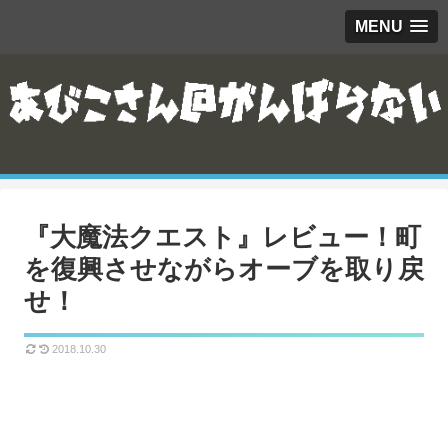
MENU
『大魔法クエスト』レビュー！町
を復興させながらオーブを取り戻
せ！
2018.10.30