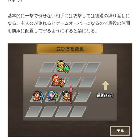
基本的に一撃で倒せない相手には攻撃しては後退の繰り返しに
なる。主人公が倒れるとゲームオーバーになるので盾役の仲間
を前線に配置して守るようにすると楽になる。