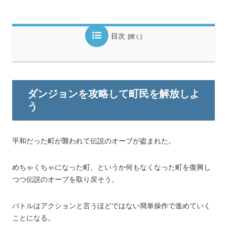
目次
ダンジョンを攻略して町民を解放しよ
う
平和だった町が襲われて伝説のオーブが盗まれた。
めちゃくちゃになった町、というか何もなくなった町を復興し
つつ伝説のオーブを取り戻そう。
バトルはアクションと言うほどではない簡単操作で進めていく
ことになる。