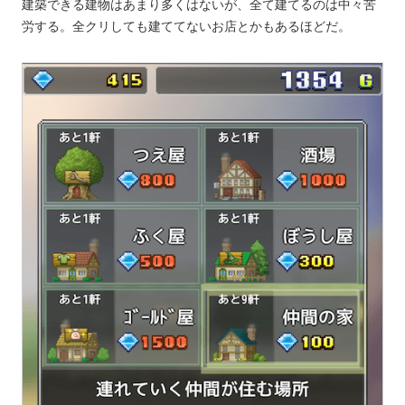
建築できる建物はあまり多くはないが、全て建てるのは中々苦
労する。全クリしても建ててないお店とかもあるほどだ。