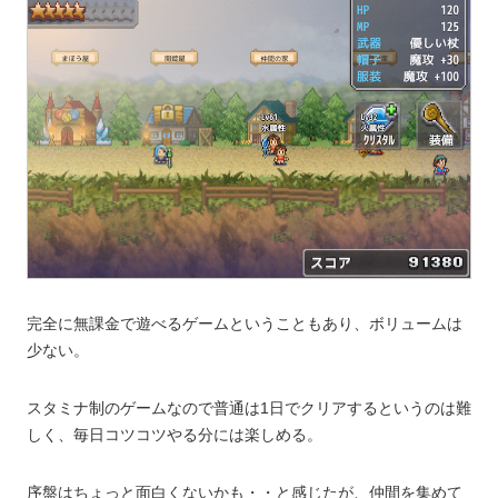
完全に無課金で遊べるゲームということもあり、ボリュームは
少ない。
スタミナ制のゲームなので普通は1日でクリアするというのは難
しく、毎日コツコツやる分には楽しめる。
序盤はちょっと面白くないかも・・と感じたが、仲間を集めて