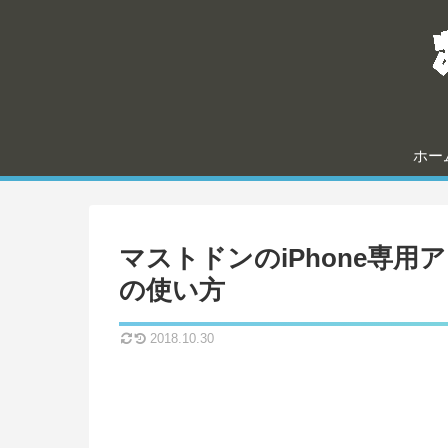
ホー
マストドンのiPhone専用アプリ
の使い方
2018.10.30