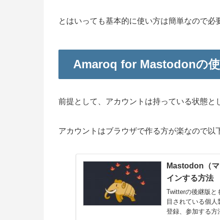
とはいっても基本的に使い方は簡単なので必
Amaroq for Mastodon
前提として、アカウントは持っている状態と
アカウントはブラウザで作る方が楽なので以
Mastodo
インする方法
Twitterの後継
目されている個人製
登録、参加する方法を