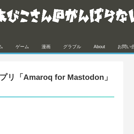
ム
ゲーム
漫画
グラブル
About
お問い
「Amaroq for Mastodon」