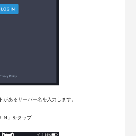
アカウントがあるサーバー名を入力します。
G IN」をタップ