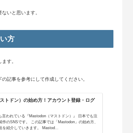
要ないと思います。
の使い方
します。
下の記事を参考にして作成してください。
n（マストドン）の始め方！アカウント登録・ログ
版とも言われている『Mastodon（マストドン）』 日本でも注
作のSNSです。 この記事では「Mastodon」の始め方、
紹介していきます。 Mastod...