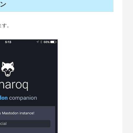
イン
ます。