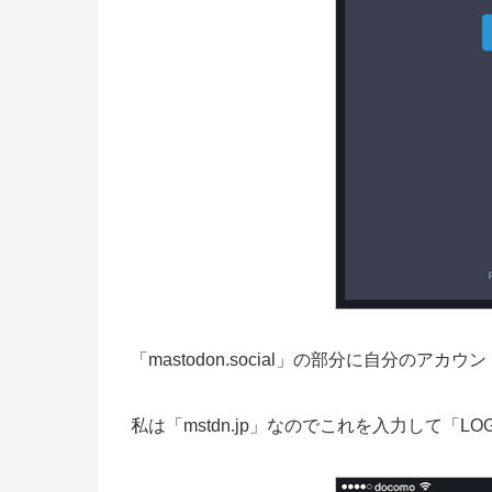
「mastodon.social」の部分に自分の
私は「mstdn.jp」なのでこれを入力して「LO