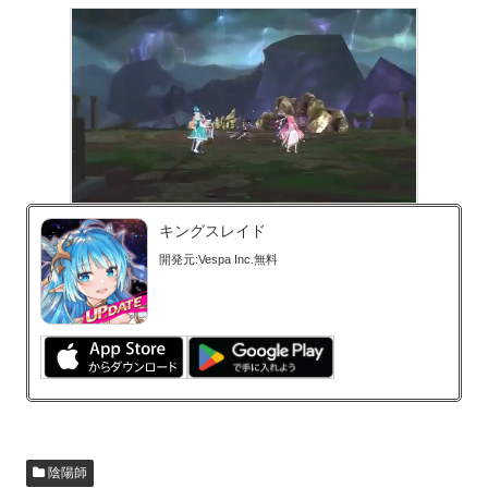
キングスレイド
開発元:
Vespa Inc.
無料
陰陽師