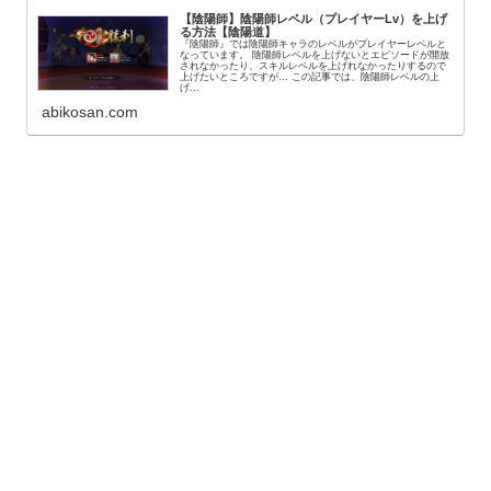
【陰陽師】陰陽師レベル（プレイヤーLv）を上げ
る方法【陰陽道】
『陰陽師』では陰陽師キャラのレベルがプレイヤーレベルと
なっています。 陰陽師レベルを上げないとエピソードが開放
されなかったり、スキルレベルを上げれなかったりするので
上げたいところですが… この記事では、陰陽師レベルの上
げ...
abikosan.com