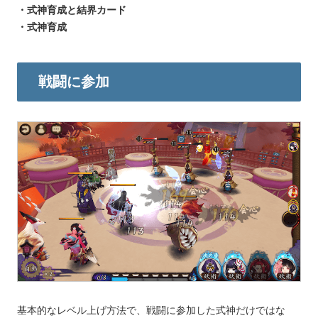
・式神育成と結界カード
・式神育成
戦闘に参加
基本的なレベル上げ方法で、戦闘に参加した式神だけではな