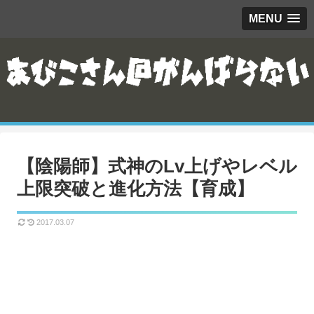
MENU
【陰陽師】式神のLv上げやレベル
上限突破と進化方法【育成】
2017.03.07