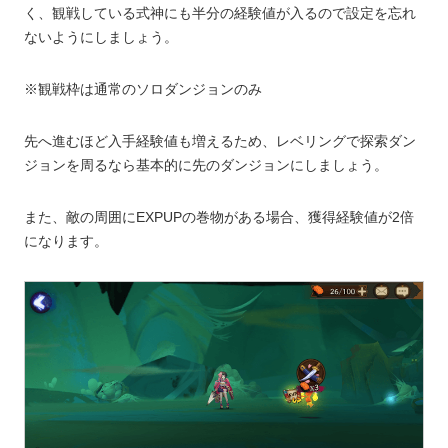
く、観戦している式神にも半分の経験値が入るので設定を忘れ
ないようにしましょう。
※観戦枠は通常のソロダンジョンのみ
先へ進むほど入手経験値も増えるため、レベリングで探索ダン
ジョンを周るなら基本的に先のダンジョンにしましょう。
また、敵の周囲にEXPUPの巻物がある場合、獲得経験値が2倍
になります。