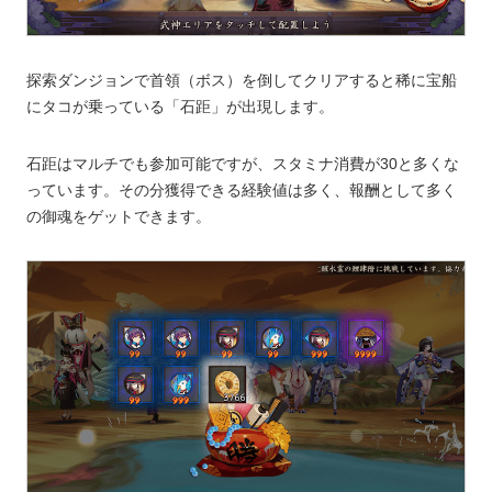
探索ダンジョンで首領（ボス）を倒してクリアすると稀に宝船
にタコが乗っている「石距」が出現します。
石距はマルチでも参加可能ですが、スタミナ消費が30と多くな
っています。その分獲得できる経験値は多く、報酬として多く
の御魂をゲットできます。