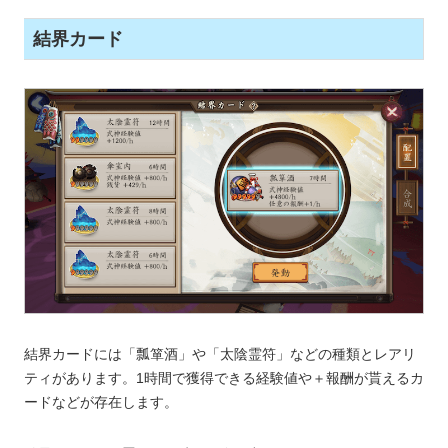
結界カード
結界カードには「瓢箪酒」や「太陰霊符」などの種類とレアリ
ティがあります。1時間で獲得できる経験値や＋報酬が貰えるカ
ードなどが存在します。