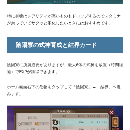
特に御魂はレアリティが高いものもドロップするのでスタミナ
が余っていてサクッと消化したいときにはおすすめです。
陰陽寮の式神育成と結界カード
陰陽寮に所属必要がありますが、最大6体の式神を放置（時間経
過）でEXPが獲得できます。
ホーム画面右下の巻物をタップして「陰陽寮」→「結界」へ進
みます。