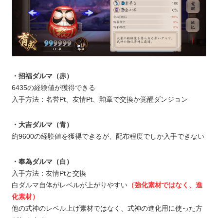
・招福ダルマ（赤）
6435の経験値が獲得できる
入手方法：名誉Pt、友情Pt、勲章で交換か覚醒ダンジョン
・大吉ダルマ（青）
約9600の経験値を獲得できるが、配布程度でしか入手できない
・奉為ダルマ（白）
入手方法：友情Ptと交換
白ダルマ自体がレベルが上がりやすい
（強化素材ではなく、進
化素材）
他の式神のレベル上げ素材ではなく、式神の進化用に使った方