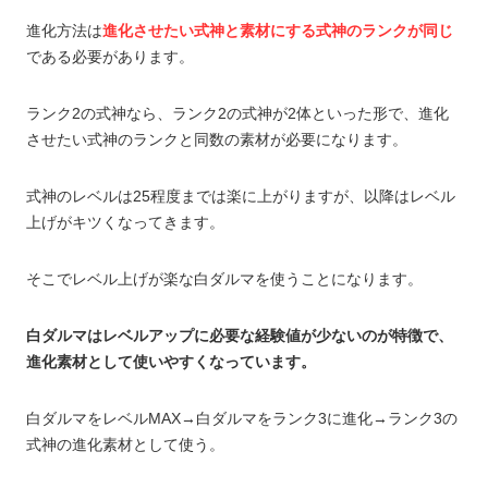
進化方法は
進化させたい式神と素材にする式神のランクが同じ
である必要があります。
ランク2の式神なら、ランク2の式神が2体といった形で、進化
させたい式神のランクと同数の素材が必要になります。
式神のレベルは25程度までは楽に上がりますが、以降はレベル
上げがキツくなってきます。
そこでレベル上げが楽な白ダルマを使うことになります。
白ダルマはレベルアップに必要な経験値が少ないのが特徴で、
進化素材として使いやすくなっています。
白ダルマをレベルMAX→白ダルマをランク3に進化→ランク3の
式神の進化素材として使う。