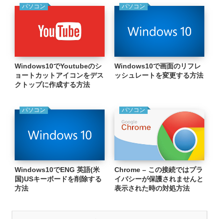
パソコン
パソコン
Windows10でYoutubeのシ
Windows10で画面のリフレ
ョートカットアイコンをデス
ッシュレートを変更する方法
クトップに作成する方法
パソコン
パソコン
Windows10でENG 英語(米
Chrome – この接続ではプラ
国)USキーボードを削除する
イバシーが保護されませんと
方法
表示された時の対処方法