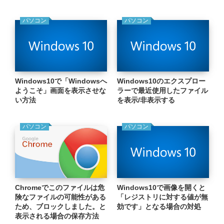
パソコン
パソコン
Windows10で「Windowsへ
Windows10のエクスプロー
ようこそ」画面を表示させな
ラーで最近使用したファイル
い方法
を表示/非表示する
パソコン
パソコン
Chromeでこのファイルは危
Windows10で画像を開くと
険なファイルの可能性がある
「レジストリに対する値が無
ため、ブロックしました。と
効です」となる場合の対処
表示される場合の保存方法