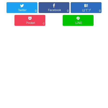
Twitter
Facebook
はてブ
0
0
0
Pocket
LINE
0