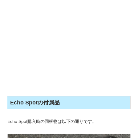
Echo Spotの付属品
Echo Spot購入時の同梱物は以下の通りです。