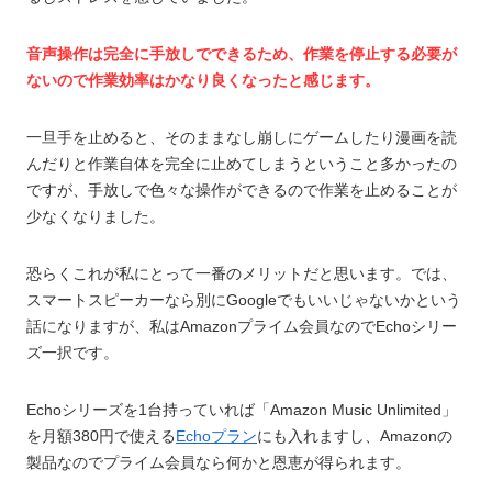
音声操作は完全に手放しでできるため、作業を停止する必要が
ないので作業効率はかなり良くなったと感じます。
一旦手を止めると、そのままなし崩しにゲームしたり漫画を読
んだりと作業自体を完全に止めてしまうということ多かったの
ですが、手放しで色々な操作ができるので作業を止めることが
少なくなりました。
恐らくこれが私にとって一番のメリットだと思います。では、
スマートスピーカーなら別にGoogleでもいいじゃないかという
話になりますが、私はAmazonプライム会員なのでEchoシリー
ズ一択です。
Echoシリーズを1台持っていれば「Amazon Music Unlimited」
を月額380円で使える
Echoプラン
にも入れますし、Amazonの
製品なのでプライム会員なら何かと恩恵が得られます。