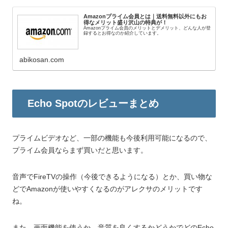
Amazonプライム会員とは｜送料無料以外にもお
得なメリット盛り沢山の特典が！
Amazonプライム会員のメリットとデメリット、どんな人が登
録するとお得なのか紹介しています。
abikosan.com
Echo Spotのレビューまとめ
プライムビデオなど、一部の機能も今後利用可能になるので、
プライム会員ならまず買いだと思います。
音声でFireTVの操作（今後できるようになる）とか、買い物な
どでAmazonが使いやすくなるのがアレクサのメリットです
ね。
また、画面機能を使うか、音質を良くするかどうかでどのEcho