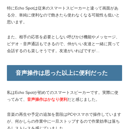
特にEcho Spotは従来のスマートスピーカーと違って画面があ
る分、単純に便利なので飽きたら使わなくなる可能性も低いと
思います。
また、相手の応答を必要としない呼びかけ機能やメッセージ、
ビデオ・音声通話もできるので、仲がいい友達と一緒に買って
会話するのも楽しそうです。友達がいればですが…
音声操作は思った以上に便利だった
私はEcho Spotが初めてのスマートスピーカーです。実際に使
ってみて、
音声操作はかなり便利
だと感じました。
音楽の再生や予定の追加を普段はPCやスマホで操作しています
が、何かしらの作業中に一旦ストップするので作業効率は落ち
るしストレスを感じていました。