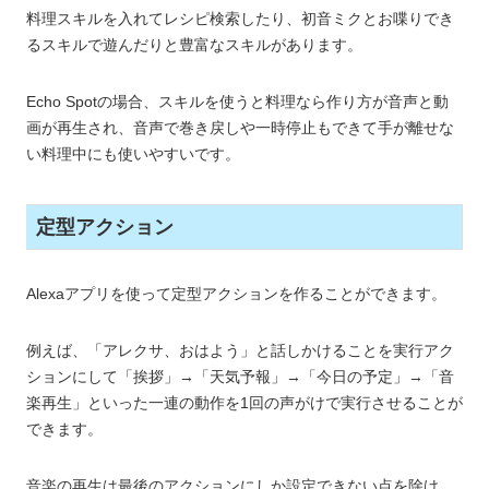
料理スキルを入れてレシピ検索したり、初音ミクとお喋りでき
るスキルで遊んだりと豊富なスキルがあります。
Echo Spotの場合、スキルを使うと料理なら作り方が音声と動
画が再生され、音声で巻き戻しや一時停止もできて手が離せな
い料理中にも使いやすいです。
定型アクション
Alexaアプリを使って定型アクションを作ることができます。
例えば、「アレクサ、おはよう」と話しかけることを実行アク
ションにして「挨拶」→「天気予報」→「今日の予定」→「音
楽再生」といった一連の動作を1回の声がけで実行させることが
できます。
音楽の再生は最後のアクションにしか設定できない点を除け