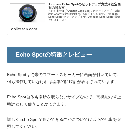
Amazon Echo Spotのセットアップ方法や設定画
面の開き方
この記事では「Amazon Echo Spot」のセットアップ・初期
設定方法や設定画面の開き方を紹介しています。 Amazon
Echo Spotのセットアップ まず、Amazon Echo Spotの電源
を付けましょう...
abikosan.com
Echo Spotの特徴とレビュー
Echo Spotは従来のスマートスピーカーに画面が付いていて、
何も操作していなければ基本的に時計が表示されています。
Echo Spot自体も場所を取らないサイズなので、高機能な卓上
時計として使うことができます。
詳しくEcho Spotで何ができるのかについては以下の記事を参
照してください。