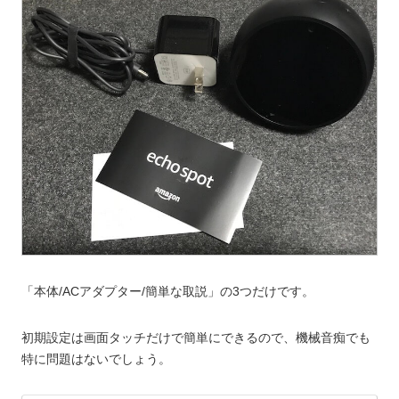
「本体/ACアダプター/簡単な取説」の3つだけです。
初期設定は画面タッチだけで簡単にできるので、機械音痴でも
特に問題はないでしょう。