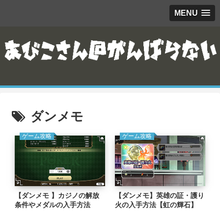
MENU
ダンメモ
ゲーム攻略
ゲーム攻略
【ダンメモ 】カジノの解放
【ダンメモ】英雄の証・護り
条件やメダルの入手方法
火の入手方法【虹の輝石】