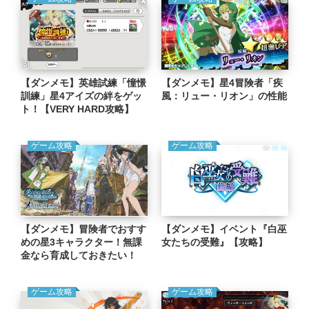
【ダンメモ】英雄試練「憧憬
【ダンメモ】星4冒険者「疾
訓練」星4アイズの絆をゲッ
風：リュー・リオン」の性能
ト！【VERY HARD攻略】
ゲーム攻略
ゲーム攻略
【ダンメモ】イベント『白巫
【ダンメモ】冒険者でおすす
女たちの受難』【攻略】
めの星3キャラクター！無課
金なら育成しておきたい！
ゲーム攻略
ゲーム攻略