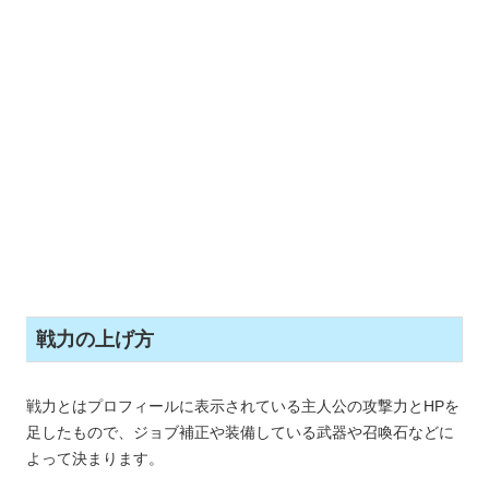
戦力の上げ方
戦力とはプロフィールに表示されている主人公の攻撃力とHPを
足したもので、ジョブ補正や装備している武器や召喚石などに
よって決まります。