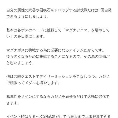
自分の属性の武器や召喚石をドロップする討伐戦だけは3回自発
できるようにしましょう。
基本は各ボスのハードに挑戦して「マグナアニマ」を増やして
いくのを日課にします。
マグナボスに挑戦する為に必要になるアイテムだからです。
後々強くなるために挑戦することになるので、その為の準備だ
と思いましょう。
他は共闘クエストでデイリーミッションをこなしつつ、カジノ
で頑張ってメダルを増やします。
風属性をメインにするならカジノを頑張るだけで大幅に強化で
きます。
イベント時はなるべくSR武器だけでも最大まで上限解放できる