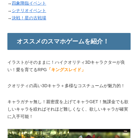
→
四象降臨イベント
→
シナリオイベント
→
決戦！星の古戦場
オススメのスマホゲームを紹介！
イラストがそのままに！ハイクオリティ3Dキャラクターが良
い！愛を育てるRPG
「キングスレイド」
クオリティの高い3Dキャラ＋多様なコスチュームが魅力的！
キャラガチャ無し！親密度を上げてキャラGET！無課金でも欲
しいキャラを絞ればそれほど難しくなく、欲しいキャラが確実
に入手可能！