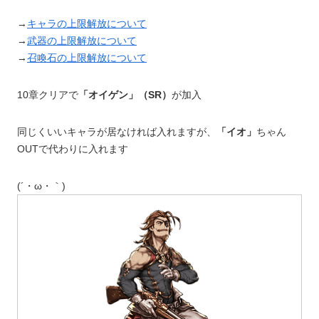
→
キャラの上限解放について
→
武器の上限解放について
→
召喚石の上限解放について
10章クリアで
「オイゲン」（SR）
が加入
同じくいいキャラが居なければ入れますが、
「イオ」
ちゃん
OUTで代わりに入れます
(´・ω・｀)