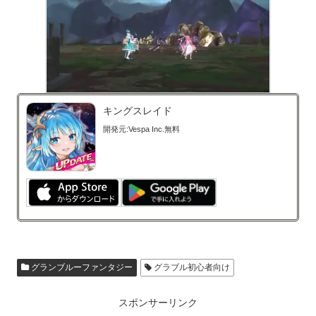
キングスレイド
開発元:
Vespa Inc.
無料
グランブルーファンタジー
グラブル初心者向け
スポンサーリンク