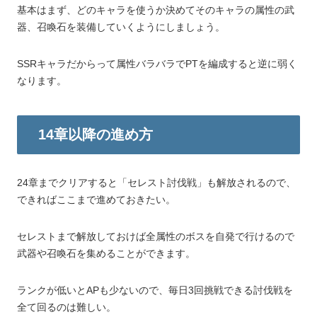
基本はまず、どのキャラを使うか決めてそのキャラの属性の武
器、召喚石を装備していくようにしましょう。
SSRキャラだからって属性バラバラでPTを編成すると逆に弱く
なります。
14章以降の進め方
24章までクリアすると「セレスト討伐戦」も解放されるので、
できればここまで進めておきたい。
セレストまで解放しておけば全属性のボスを自発で行けるので
武器や召喚石を集めることができます。
ランクが低いとAPも少ないので、毎日3回挑戦できる討伐戦を
全て回るのは難しい。