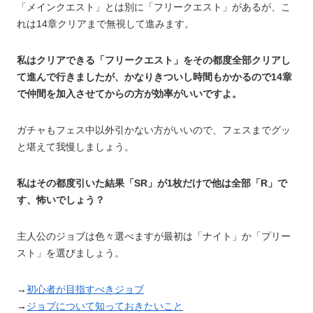
「メインクエスト」とは別に「フリークエスト」があるが、こ
れは14章クリアまで無視して進みます。
私はクリアできる「フリークエスト」をその都度全部クリアし
て進んで行きましたが、かなりきついし時間もかかるので14章
で仲間を加入させてからの方が効率がいいですよ。
ガチャもフェス中以外引かない方がいいので、フェスまでグッ
と堪えて我慢しましょう。
私はその都度引いた結果「SR」が1枚だけで他は全部「R」で
す、怖いでしょう？
主人公のジョブは色々選べますが最初は「ナイト」か「プリー
スト」を選びましょう。
→
初心者が目指すべきジョブ
→
ジョブについて知っておきたいこと