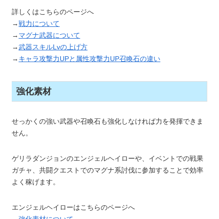
詳しくはこちらのページへ
→
戦力について
→
マグナ武器について
→
武器スキルLvの上げ方
→
キャラ攻撃力UPと属性攻撃力UP召喚石の違い
強化素材
せっかくの強い武器や召喚石も強化しなければ力を発揮できま
せん。
ゲリラダンジョンのエンジェルヘイローや、イベントでの戦果
ガチャ、共闘クエストでのマグナ系討伐に参加することで効率
よく稼げます。
エンジェルヘイローはこちらのページへ
→
強化素材について