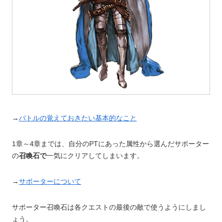
→
バトルの覚えておきたい基本的なこと
1章～4章までは、自分のPTにあった属性から選んだサポーター
の
召喚石で
一気にクリアしてしまいます。
→
サポーターについて
サポーター召喚石は各クエストの最後の敵で使うようにしまし
ょう。