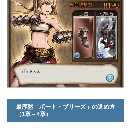
最序盤「ポート・ブリーズ」の進め方
（1章～4章）