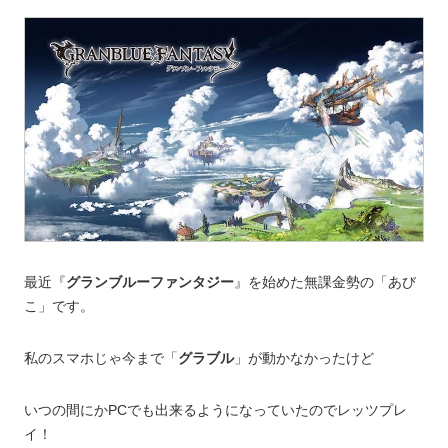
最近『
グランブルーファンタジー
』を始めた無課金勢の「あび
こ」です。
私のスマホじゃ今まで「
グラブル
」が動かなかったけど
いつの間にかPCでも出来るようになっていたのでレッツプレ
イ！