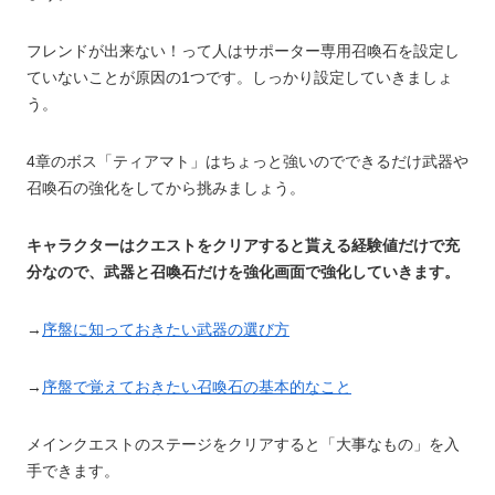
フレンドが出来ない！って人はサポーター専用召喚石を設定し
ていないことが原因の1つです。しっかり設定していきましょ
う。
4章のボス「ティアマト」はちょっと強いのでできるだけ武器や
召喚石の強化をしてから挑みましょう。
キャラクターはクエストをクリアすると貰える経験値だけで充
分なので、武器と召喚石だけを強化画面で強化していきます。
→
序盤に知っておきたい武器の選び方
→
序盤で覚えておきたい召喚石の基本的なこと
メインクエストのステージをクリアすると「大事なもの」を入
手できます。