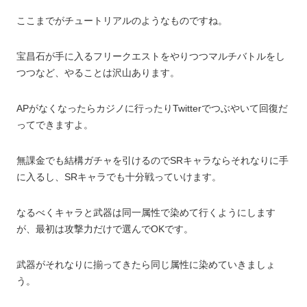
ここまでがチュートリアルのようなものですね。
宝昌石が手に入るフリークエストをやりつつマルチバトルをし
つつなど、やることは沢山あります。
APがなくなったらカジノに行ったりTwitterでつぶやいて回復だ
ってできますよ。
無課金でも結構ガチャを引けるのでSRキャラならそれなりに手
に入るし、SRキャラでも十分戦っていけます。
なるべくキャラと武器は同一属性で染めて行くようにします
が、最初は攻撃力だけで選んでOKです。
武器がそれなりに揃ってきたら同じ属性に染めていきましょ
う。